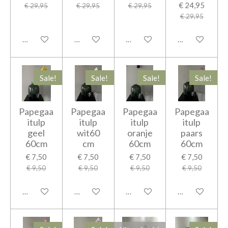
€ 24,95
€ 29,95
€ 29,95
€ 29,95
€ 29,95
Houd mij op de hoogte
Houd mij op de hoogte
In winkelwagen
In winkelwage
Sale!
Sale!
Sale!
Sale!
Papegaa
Papegaa
Papegaa
Papegaa
itulp
itulp
itulp
itulp
geel
wit60
oranje
paars
60cm
cm
60cm
60cm
€ 7,50
€ 7,50
€ 7,50
€ 7,50
€ 9,50
€ 9,50
€ 9,50
€ 9,50
In winkelwagen
In winkelwagen
In winkelwagen
In winkelwage