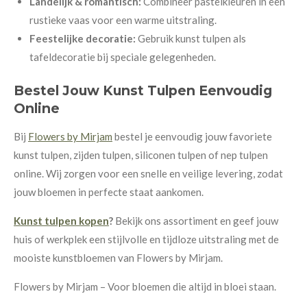
Landelijk & romantisch:
Combineer pastelkleuren in een
rustieke vaas voor een warme uitstraling.
Feestelijke decoratie:
Gebruik kunst tulpen als
tafeldecoratie bij speciale gelegenheden.
Bestel Jouw Kunst Tulpen Eenvoudig
Online
Bij
Flowers by Mirjam
bestel je eenvoudig jouw favoriete
kunst tulpen, zijden tulpen, siliconen tulpen of nep tulpen
online. Wij zorgen voor een snelle en veilige levering, zodat
jouw bloemen in perfecte staat aankomen.
Kunst tulpen kopen
?
Bekijk ons assortiment en geef jouw
huis of werkplek een stijlvolle en tijdloze uitstraling met de
mooiste kunstbloemen van Flowers by Mirjam.
Flowers by Mirjam – Voor bloemen die altijd in bloei staan.