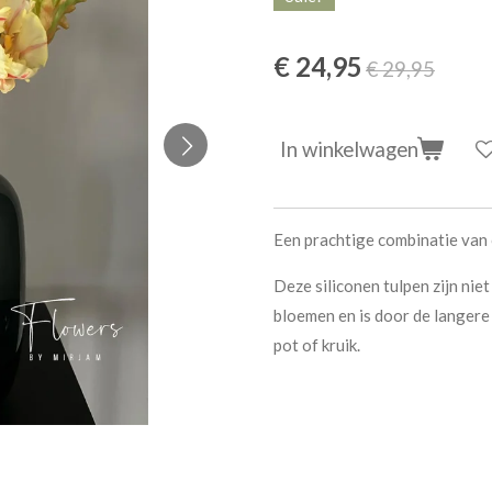
€ 24,95
€ 29,95
In winkelwagen
Een prachtige combinatie van
Deze siliconen tulpen zijn nie
bloemen en is door de langere
pot of kruik.