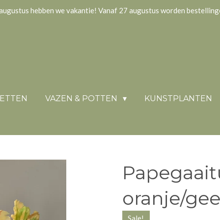
augustus hebben we vakantie! Vanaf 27 augustus worden bestellin
KETTEN
VAZEN & POTTEN
KUNSTPLANTEN
Papegaait
oranje/gee
Sale!