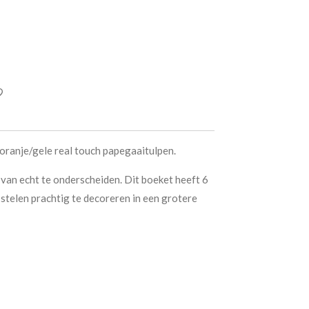
 oranje/gele real touch papegaaitulpen.
t van echt te onderscheiden. Dit boeket heeft 6
 stelen prachtig te decoreren in een grotere