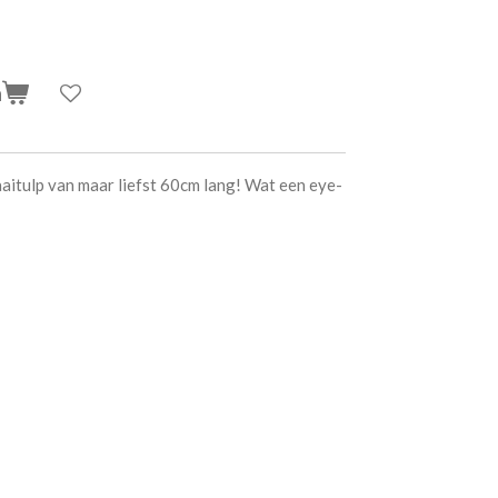
n
aitulp van maar liefst 60cm lang! Wat een eye-