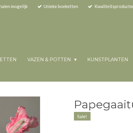
halen mogelijk
Unieke boeketten
Kwaliteitsproducte
KETTEN
VAZEN & POTTEN
KUNSTPLANTEN
Papegaait
Sale!