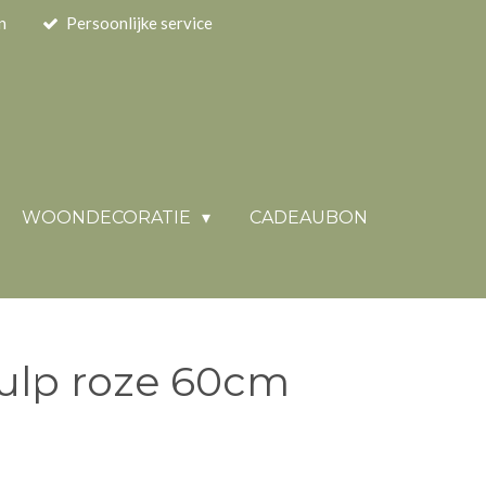
n
Persoonlijke service
WOONDECORATIE
CADEAUBON
ulp roze 60cm