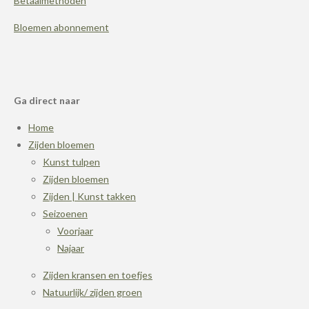
Betaalmethoden
Bloemen abonnement
Ga direct naar
Home
Zijden bloemen
Kunst tulpen
Zijden bloemen
Zijden | Kunst takken
Seizoenen
Voorjaar
Najaar
Zijden kransen en toefjes
Natuurlijk/ zijden groen