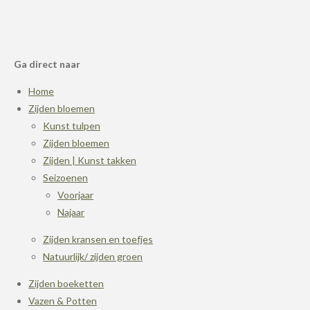
Ga direct naar
Home
Zijden bloemen
Kunst tulpen
Zijden bloemen
Zijden | Kunst takken
Seizoenen
Voorjaar
Najaar
Zijden kransen en toefjes
Natuurlijk/ zijden groen
Zijden boeketten
Vazen & Potten