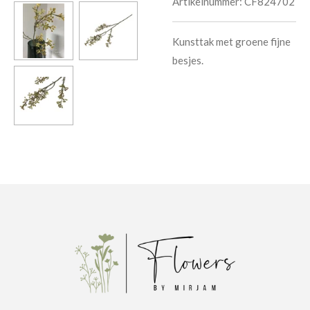
Artikelnummer:
CF824702
Kunsttak met groene fijne
besjes.