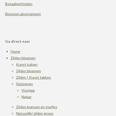
Betaalmethoden
Bloemen abonnement
Ga direct naar
Home
Zijden bloemen
Kunst tulpen
Zijden bloemen
Zijden | Kunst takken
Seizoenen
Voorjaar
Najaar
Zijden kransen en toefjes
Natuurlijk/ zijden groen