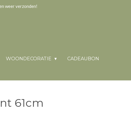
gen weer verzonden!
WOONDECORATIE
CADEAUBON
ant 61cm