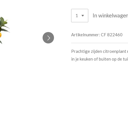
In winkelwage
Artikelnummer:
CF 822460
Prachtige zijden citroenplant 
in je keuken of buiten op de tu