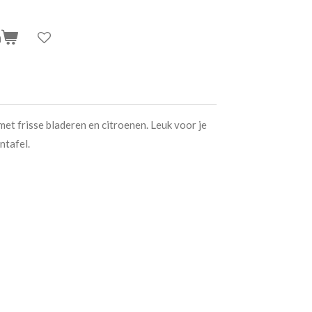
n
met frisse bladeren en citroenen. Leuk voor je
intafel.