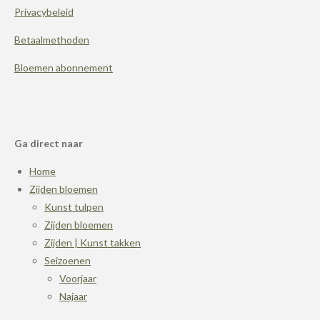
Privacybeleid
Betaalmethoden
Bloemen abonnement
Ga direct naar
Home
Zijden bloemen
Kunst tulpen
Zijden bloemen
Zijden | Kunst takken
Seizoenen
Voorjaar
Najaar