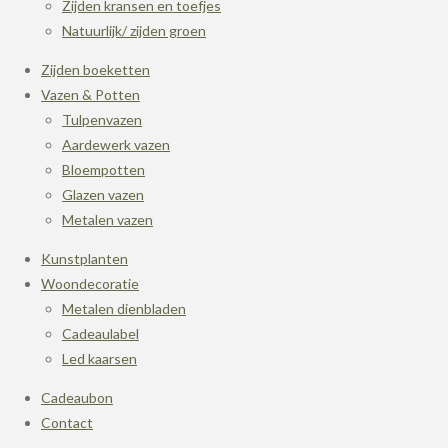
Zijden kransen en toefjes
Natuurlijk/ zijden groen
Zijden boeketten
Vazen & Potten
Tulpenvazen
Aardewerk vazen
Bloempotten
Glazen vazen
Metalen vazen
Kunstplanten
Woondecoratie
Metalen dienbladen
Cadeaulabel
Led kaarsen
Cadeaubon
Contact