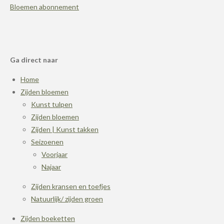
Bloemen abonnement
Ga direct naar
Home
Zijden bloemen
Kunst tulpen
Zijden bloemen
Zijden | Kunst takken
Seizoenen
Voorjaar
Najaar
Zijden kransen en toefjes
Natuurlijk/ zijden groen
Zijden boeketten