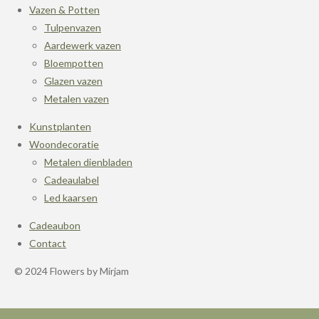
Vazen & Potten
Tulpenvazen
Aardewerk vazen
Bloempotten
Glazen vazen
Metalen vazen
Kunstplanten
Woondecoratie
Metalen dienbladen
Cadeaulabel
Led kaarsen
Cadeaubon
Contact
© 2024 Flowers by Mirjam