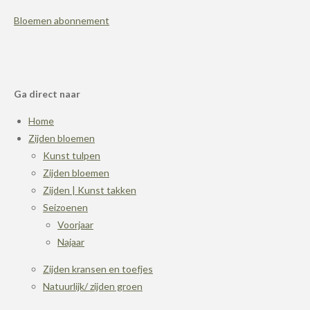
Bloemen abonnement
Ga direct naar
Home
Zijden bloemen
Kunst tulpen
Zijden bloemen
Zijden | Kunst takken
Seizoenen
Voorjaar
Najaar
Zijden kransen en toefjes
Natuurlijk/ zijden groen