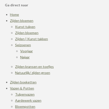
Ga direct naar
Home
Zijden bloemen
Kunst tulpen
Zijden bloemen
Zijden | Kunst takken
Seizoenen
Voorjaar
Najaar
Zijden kransen en toefjes
Natuurlijk/ zijden groen
Zijden boeketten
Vazen & Potten
Tulpenvazen
Aardewerk vazen
Bloempotten