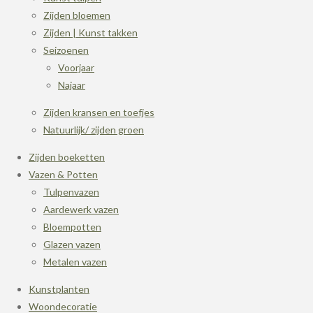
Zijden bloemen
Zijden | Kunst takken
Seizoenen
Voorjaar
Najaar
Zijden kransen en toefjes
Natuurlijk/ zijden groen
Zijden boeketten
Vazen & Potten
Tulpenvazen
Aardewerk vazen
Bloempotten
Glazen vazen
Metalen vazen
Kunstplanten
Woondecoratie