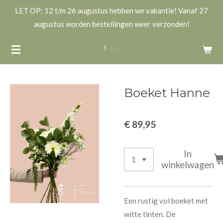
LET OP: 12 t/m 26 augustus hebben we vakantie! Vanaf 27
Ga
augustus worden bestellingen weer verzonden!
direct
naar
de
hoofdinhoud
Boeket Hanne
€ 89,95
In
winkelwagen
Een rustig vol boeket met
witte tinten. De