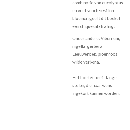
combinatie van eucalyptus
en veel soorten witten
bloemen geeft dit boeket
een chique uitstraling.
Onder andere: Viburnum,
nigella, gerbera,
Leeuwenbek, pioenroos,
wilde verbena.
Het boeket heeft lange
stelen, die naar wens
ingekort kunnen worden.