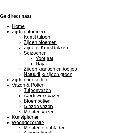
Ga direct naar
Home
Zijden bloemen
Kunst tulpen
Zijden bloemen
Zijden | Kunst takken
Seizoenen
Voorjaar
Najaar
Zijden kransen en toefjes
Natuurlijk/ zijden groen
Zijden boeketten
Vazen & Potten
Tulpenvazen
Aardewerk vazen
Bloempotten
Glazen vazen
Metalen vazen
Kunstplanten
Woondecoratie
Metalen dienbladen