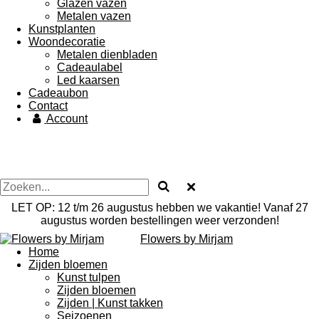
Glazen vazen
Metalen vazen
Kunstplanten
Woondecoratie
Metalen dienbladen
Cadeaulabel
Led kaarsen
Cadeaubon
Contact
Account
LET OP: 12 t/m 26 augustus hebben we vakantie! Vanaf 27
augustus worden bestellingen weer verzonden!
Flowers by Mirjam
Home
Zijden bloemen
Kunst tulpen
Zijden bloemen
Zijden | Kunst takken
Seizoenen