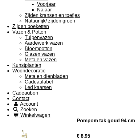
Voorjaar
Najaar
Zijden kransen en toefjes
Natuurlijk/ zijden groen
Zijden boeketten
Vazen & Potten
Tulpenvazen
Aardewerk vazen
Bloempotten
Glazen vazen
Metalen vazen
Kunstplanten
Woondecoratie
Metalen dienbladen
Cadeaulabel
Led kaarsen
Cadeaubon
Contact
Account
Zoeken
Winkelwagen
Pompom tak goud 94 cm
€ 8,95