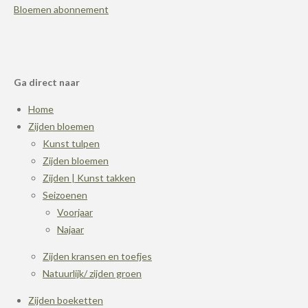
Bloemen abonnement
Ga direct naar
Home
Zijden bloemen
Kunst tulpen
Zijden bloemen
Zijden | Kunst takken
Seizoenen
Voorjaar
Najaar
Zijden kransen en toefjes
Natuurlijk/ zijden groen
Zijden boeketten