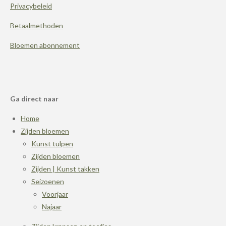
Privacybeleid
Betaalmethoden
Bloemen abonnement
Ga direct naar
Home
Zijden bloemen
Kunst tulpen
Zijden bloemen
Zijden | Kunst takken
Seizoenen
Voorjaar
Najaar