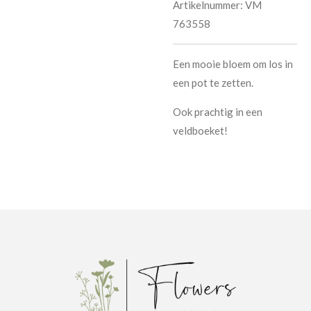
Artikelnummer:
VM
763558
Een mooie bloem om los in
een pot te zetten.
Ook prachtig in een
veldboeket!