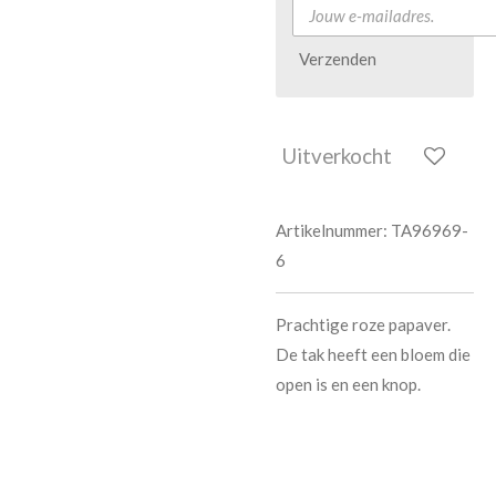
Verzenden
Uitverkocht
Artikelnummer:
TA96969-
6
Prachtige roze papaver.
De tak heeft een bloem die
open is en een knop.