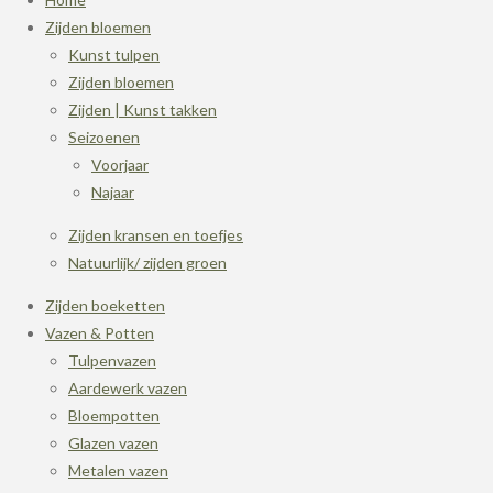
Zijden bloemen
Kunst tulpen
Zijden bloemen
Zijden | Kunst takken
Seizoenen
Voorjaar
Najaar
Zijden kransen en toefjes
Natuurlijk/ zijden groen
Zijden boeketten
Vazen & Potten
Tulpenvazen
Aardewerk vazen
Bloempotten
Glazen vazen
Metalen vazen