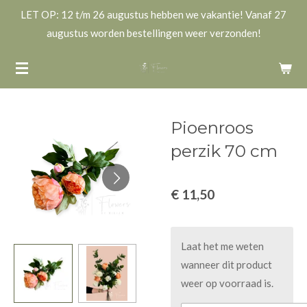
LET OP: 12 t/m 26 augustus hebben we vakantie! Vanaf 27
Ga
augustus worden bestellingen weer verzonden!
direct
naar
de
hoofdinhoud
Pioenroos
perzik 70 cm
€ 11,50
Laat het me weten
wanneer dit product
weer op voorraad is.