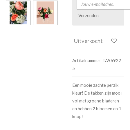
Verzenden
Uitverkocht
Artikelnummer:
TA96922-
5
Een mooie zachte perzik
kleur! De takken zijn mooi
vol met groene bladeren
en hebben 2 bloemen en 1
knop!