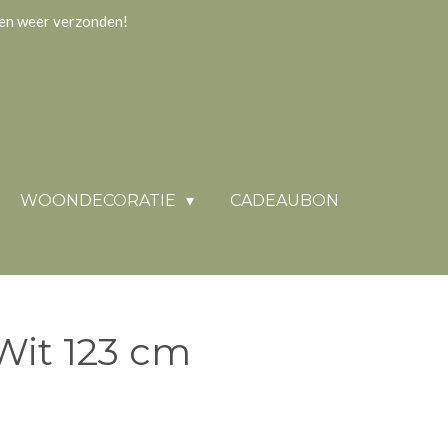
gen weer verzonden!
WOONDECORATIE
CADEAUBON
Wit 123 cm