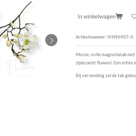
In winkelwagen
Artikelnummer:
VIN96907-0
Mooie, volle magnoliatak met
zijdezacht fluweel. Een echte e
Bij verzending zal de tak ge