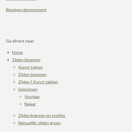
Bloemen abonnement
Ga direct naar
Home
Zijden bloemen
Kunst tulpen
Zijden bloemen
Zijden | Kunst takken
Seizoenen
Voorjaar
Najaar
Zijden kransen en toefjes
Natuurlijk/ zijden groen