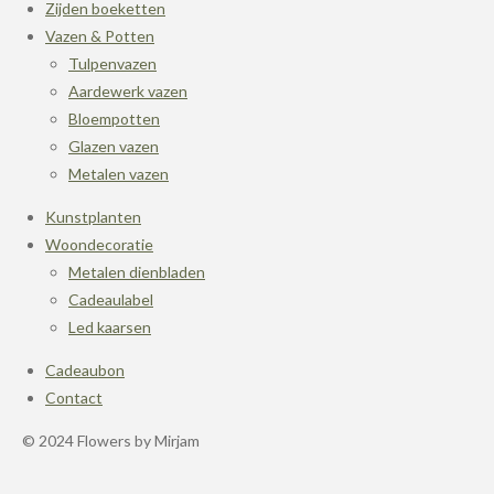
Zijden boeketten
Vazen & Potten
Tulpenvazen
Aardewerk vazen
Bloempotten
Glazen vazen
Metalen vazen
Kunstplanten
Woondecoratie
Metalen dienbladen
Cadeaulabel
Led kaarsen
Cadeaubon
Contact
© 2024 Flowers by Mirjam