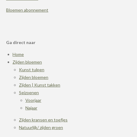
Bloemen abonnement
Ga direct naar
Home
Zijden bloemen
Kunst tulpen
Zijden bloemen
Zijden | Kunst takken
Seizoenen
Voorjaar
Najaar
Zijden kransen en toefjes
Natuurlijk/ zijden groen