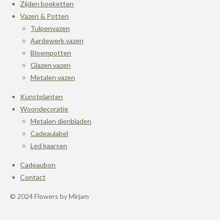
Zijden boeketten
Vazen & Potten
Tulpenvazen
Aardewerk vazen
Bloempotten
Glazen vazen
Metalen vazen
Kunstplanten
Woondecoratie
Metalen dienbladen
Cadeaulabel
Led kaarsen
Cadeaubon
Contact
© 2024 Flowers by Mirjam