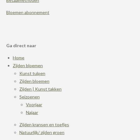
Betaalmethoden
Bloemen abonnement
Ga direct naar
Home
Zijden bloemen
Kunst tulpen
Zijden bloemen
Zijden | Kunst takken
Seizoenen
Voorjaar
Najaar
Zijden kransen en toefjes
Natuurlijk/ zijden groen