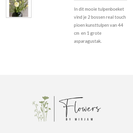
In dit mooie tulpenboeket
vind je 2 bossen real touch
pioen kunsttulpen van 44
cm en 1 grote
asparagustak.