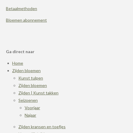
Betaalmethoden
Bloemen abonnement
Ga direct naar
Home
Zijden bloemen
Kunst tulpen
Zijden bloemen
Zijden | Kunst takken
Seizoenen
Voorjaar
Najaar
Zijden kransen en toefjes