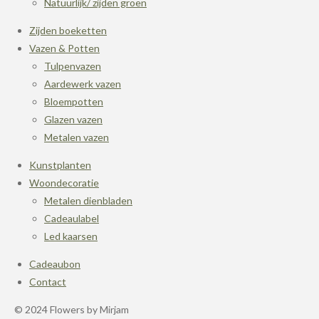
Natuurlijk/ zijden groen
Zijden boeketten
Vazen & Potten
Tulpenvazen
Aardewerk vazen
Bloempotten
Glazen vazen
Metalen vazen
Kunstplanten
Woondecoratie
Metalen dienbladen
Cadeaulabel
Led kaarsen
Cadeaubon
Contact
© 2024 Flowers by Mirjam